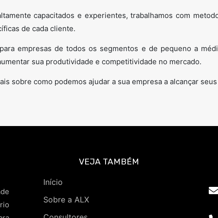
ltamente capacitados e experientes, trabalhamos com metodo
ficas de cada cliente.
 para empresas de todos os segmentos e de pequeno a médi
umentar sua produtividade e competitividade no mercado.
ais sobre como podemos ajudar a sua empresa a alcançar seus 
VEJA TAMBÉM
Início
ade
Sobre a ALX
rio
Consultores
ara