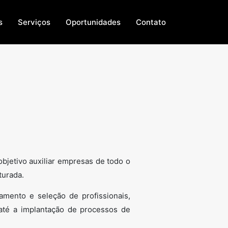
s
Serviços
Oportunidades
Contato
jetivo auxiliar empresas de todo o
turada.
mento e seleção de profissionais,
 até a implantação de processos de