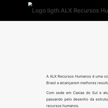
A ALX Recursos Humanos é uma cons
Brasil a alcançarem melhores resul
Com sede em Caxias do Sul e atua
passando pelo desenho da estrutur
recursos humanos.