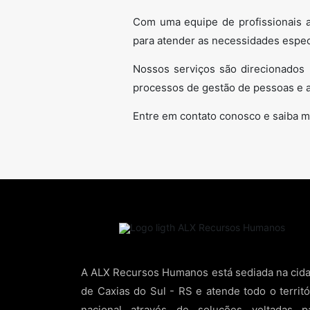
Com uma equipe de profissionais a
para atender as necessidades especí
Nossos serviços são direcionados
processos de gestão de pessoas e a
Entre em contato conosco e saiba m
A ALX Recursos Humanos está sediada na cid
de Caxias do Sul - RS e atende todo o territó
nacional através de soluções voltadas p