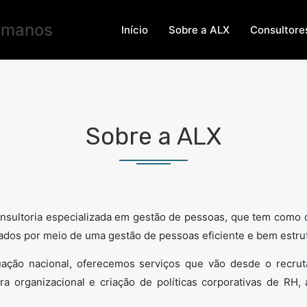
Início
Sobre a ALX
Consultore
Sobre a ALX
ultoria especializada em gestão de pessoas, que tem como ob
tados por meio de uma gestão de pessoas eficiente e bem estru
ção nacional, oferecemos serviços que vão desde o recruta
a organizacional e criação de políticas corporativas de RH,