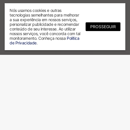
Nós usamos cookies e outras
tecnologias semelhantes para melhorar
a sua experiência em nossos serviços,
personalizar publicidade e recomendar
PROSSEGUIR
conteúdo de seu interesse. Ao utilizar
nossos serviços, você concorda com tal
monitoramento. Conheça nossa
Política
de Privacidade
.
Por que escolher a ALX?