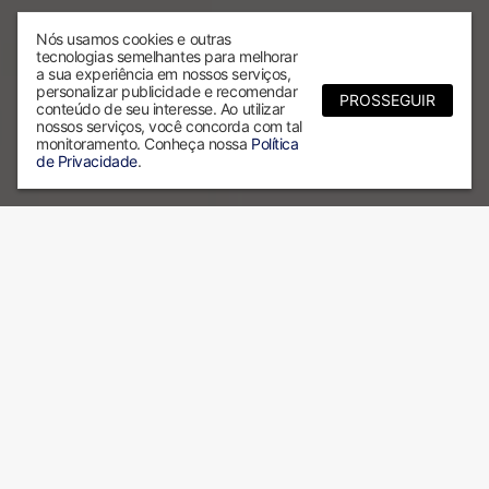
Nós usamos cookies e outras
tecnologias semelhantes para melhorar
a sua experiência em nossos serviços,
personalizar publicidade e recomendar
PROSSEGUIR
conteúdo de seu interesse. Ao utilizar
nossos serviços, você concorda com tal
monitoramento. Conheça nossa
Política
de Privacidade
.
Por que escolher a ALX?