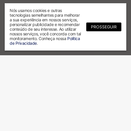
Nós usamos cookies e outras
tecnologias semelhantes para melhorar
a sua experiência em nossos serviços,
personalizar publicidade e recomendar
PROSSEGUIR
conteúdo de seu interesse. Ao utilizar
nossos serviços, você concorda com tal
monitoramento. Conheça nossa
Política
de Privacidade
.
Por que escolher a ALX?