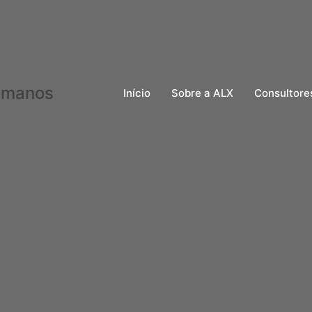
Início
Sobre a ALX
Consultore