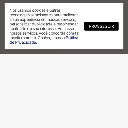
Nós usamos cookies e outras
tecnologias semelhantes para melhorar
a sua experiência em nossos serviços,
personalizar publicidade e recomendar
PROSSEGUIR
conteúdo de seu interesse. Ao utilizar
nossos serviços, você concorda com tal
monitoramento. Conheça nossa
Política
de Privacidade
.
Por que escolher a ALX?