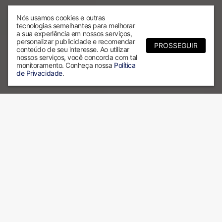
Nós usamos cookies e outras
tecnologias semelhantes para melhorar
a sua experiência em nossos serviços,
personalizar publicidade e recomendar
PROSSEGUIR
conteúdo de seu interesse. Ao utilizar
nossos serviços, você concorda com tal
monitoramento. Conheça nossa
Política
de Privacidade
.
Por que escolher a ALX?