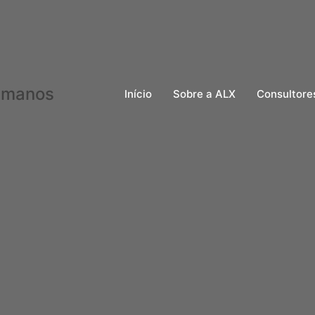
Início
Sobre a ALX
Consultore