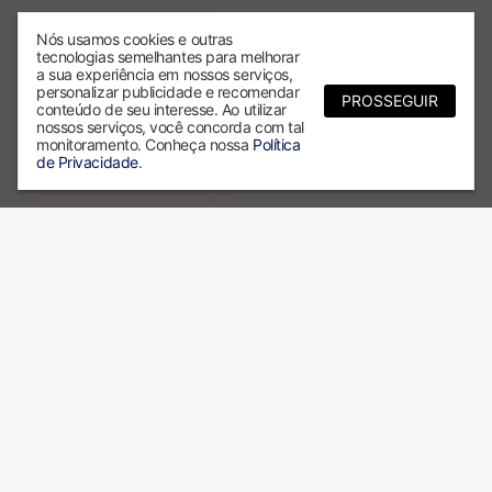
Nós usamos cookies e outras
tecnologias semelhantes para melhorar
a sua experiência em nossos serviços,
personalizar publicidade e recomendar
PROSSEGUIR
conteúdo de seu interesse. Ao utilizar
nossos serviços, você concorda com tal
monitoramento. Conheça nossa
Política
de Privacidade
.
Por que escolher a ALX?