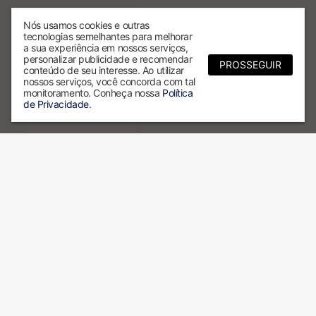
Nós usamos cookies e outras
tecnologias semelhantes para melhorar
a sua experiência em nossos serviços,
personalizar publicidade e recomendar
PROSSEGUIR
conteúdo de seu interesse. Ao utilizar
nossos serviços, você concorda com tal
monitoramento. Conheça nossa
Política
de Privacidade
.
Por que escolher a ALX?