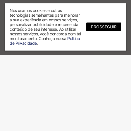
Nós usamos cookies e outras
tecnologias semelhantes para melhorar
a sua experiência em nossos serviços,
personalizar publicidade e recomendar
PROSSEGUIR
conteúdo de seu interesse. Ao utilizar
nossos serviços, você concorda com tal
monitoramento. Conheça nossa
Política
de Privacidade
.
Por que escolher a ALX?