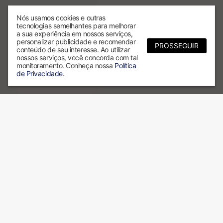
Nós usamos cookies e outras
tecnologias semelhantes para melhorar
a sua experiência em nossos serviços,
personalizar publicidade e recomendar
PROSSEGUIR
conteúdo de seu interesse. Ao utilizar
nossos serviços, você concorda com tal
monitoramento. Conheça nossa
Política
de Privacidade
.
Por que escolher a ALX?