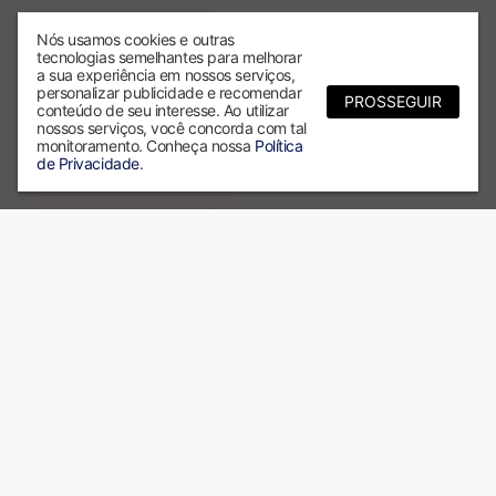
Nós usamos cookies e outras
tecnologias semelhantes para melhorar
a sua experiência em nossos serviços,
personalizar publicidade e recomendar
PROSSEGUIR
conteúdo de seu interesse. Ao utilizar
nossos serviços, você concorda com tal
monitoramento. Conheça nossa
Política
de Privacidade
.
Por que escolher a ALX?