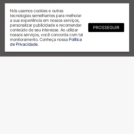
Nós usamos cookies e outras
tecnologias semelhantes para melhorar
a sua experiência em nossos serviços,
personalizar publicidade e recomendar
PROSSEGUIR
conteúdo de seu interesse. Ao utilizar
nossos serviços, você concorda com tal
monitoramento. Conheça nossa
Política
de Privacidade
.
Por que escolher a ALX?