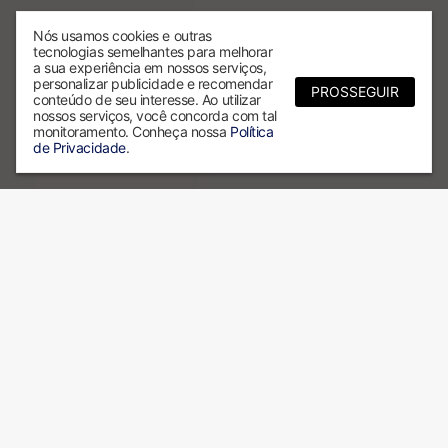
Nós usamos cookies e outras
tecnologias semelhantes para melhorar
a sua experiência em nossos serviços,
personalizar publicidade e recomendar
PROSSEGUIR
conteúdo de seu interesse. Ao utilizar
nossos serviços, você concorda com tal
monitoramento. Conheça nossa
Política
de Privacidade
.
Por que escolher a ALX?