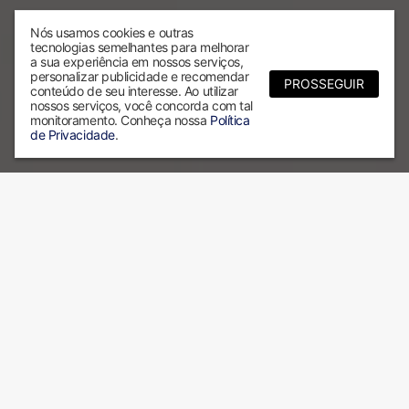
Nós usamos cookies e outras
tecnologias semelhantes para melhorar
a sua experiência em nossos serviços,
personalizar publicidade e recomendar
PROSSEGUIR
conteúdo de seu interesse. Ao utilizar
nossos serviços, você concorda com tal
monitoramento. Conheça nossa
Política
de Privacidade
.
Por que escolher a ALX?