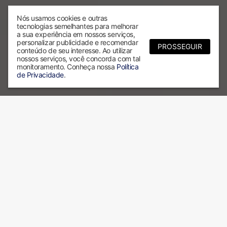
Nós usamos cookies e outras
tecnologias semelhantes para melhorar
a sua experiência em nossos serviços,
personalizar publicidade e recomendar
PROSSEGUIR
conteúdo de seu interesse. Ao utilizar
nossos serviços, você concorda com tal
monitoramento. Conheça nossa
Política
de Privacidade
.
Por que escolher a ALX?