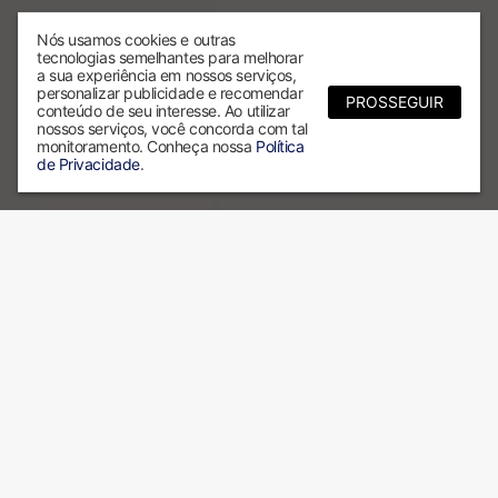
Nós usamos cookies e outras
tecnologias semelhantes para melhorar
a sua experiência em nossos serviços,
personalizar publicidade e recomendar
PROSSEGUIR
conteúdo de seu interesse. Ao utilizar
nossos serviços, você concorda com tal
monitoramento. Conheça nossa
Política
de Privacidade
.
Por que escolher a ALX?