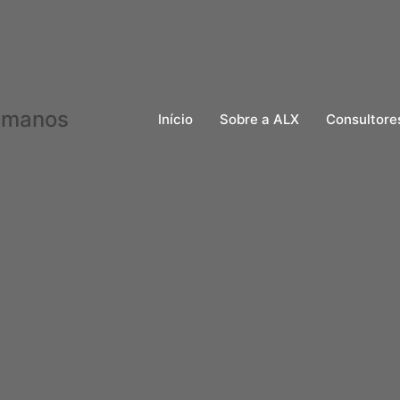
Início
Sobre a ALX
Consultore