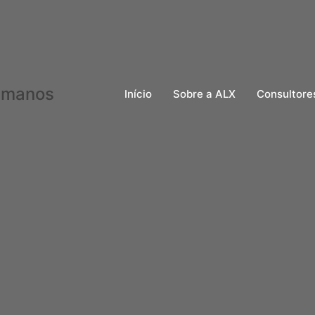
Início
Sobre a ALX
Consultore