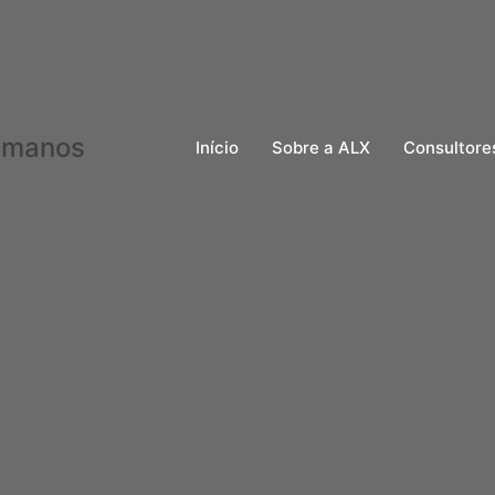
Início
Sobre a ALX
Consultore