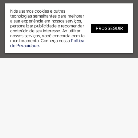
Nós usamos cookies e outras
tecnologias semelhantes para melhorar
a sua experiência em nossos serviços,
personalizar publicidade e recomendar
PROSSEGUIR
conteúdo de seu interesse. Ao utilizar
nossos serviços, você concorda com tal
monitoramento. Conheça nossa
Política
de Privacidade
.
Por que escolher a ALX?