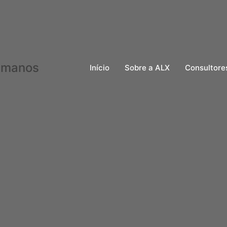
Início
Sobre a ALX
Consultore