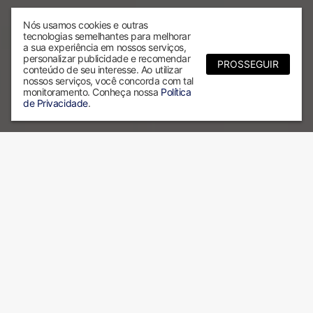
Nós usamos cookies e outras
tecnologias semelhantes para melhorar
a sua experiência em nossos serviços,
personalizar publicidade e recomendar
PROSSEGUIR
conteúdo de seu interesse. Ao utilizar
nossos serviços, você concorda com tal
monitoramento. Conheça nossa
Política
de Privacidade
.
Por que escolher a ALX?