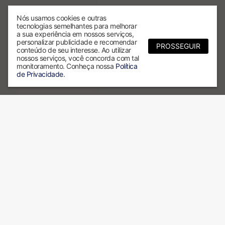
Nós usamos cookies e outras
tecnologias semelhantes para melhorar
a sua experiência em nossos serviços,
personalizar publicidade e recomendar
PROSSEGUIR
conteúdo de seu interesse. Ao utilizar
nossos serviços, você concorda com tal
monitoramento. Conheça nossa
Política
de Privacidade
.
Por que escolher a ALX?