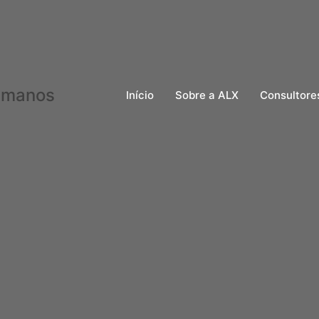
Início
Sobre a ALX
Consultore