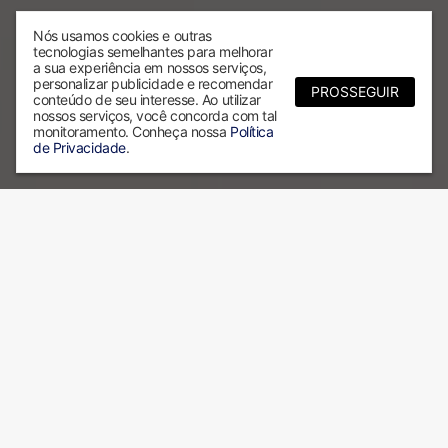
Nós usamos cookies e outras
tecnologias semelhantes para melhorar
a sua experiência em nossos serviços,
personalizar publicidade e recomendar
PROSSEGUIR
conteúdo de seu interesse. Ao utilizar
nossos serviços, você concorda com tal
monitoramento. Conheça nossa
Política
de Privacidade
.
Por que escolher a ALX?