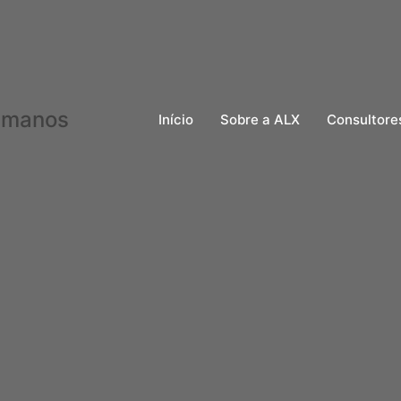
Início
Sobre a ALX
Consultore