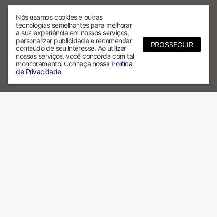
Nós usamos cookies e outras
tecnologias semelhantes para melhorar
a sua experiência em nossos serviços,
personalizar publicidade e recomendar
PROSSEGUIR
conteúdo de seu interesse. Ao utilizar
nossos serviços, você concorda com tal
monitoramento. Conheça nossa
Política
de Privacidade
.
Por que escolher a ALX?