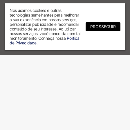
Nós usamos cookies e outras
tecnologias semelhantes para melhorar
a sua experiência em nossos serviços,
personalizar publicidade e recomendar
PROSSEGUIR
conteúdo de seu interesse. Ao utilizar
nossos serviços, você concorda com tal
monitoramento. Conheça nossa
Política
de Privacidade
.
Por que escolher a ALX?