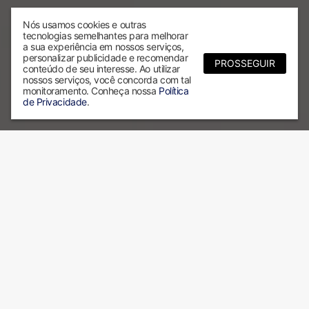
Nós usamos cookies e outras
tecnologias semelhantes para melhorar
a sua experiência em nossos serviços,
personalizar publicidade e recomendar
PROSSEGUIR
conteúdo de seu interesse. Ao utilizar
nossos serviços, você concorda com tal
monitoramento. Conheça nossa
Política
de Privacidade
.
Por que escolher a ALX?