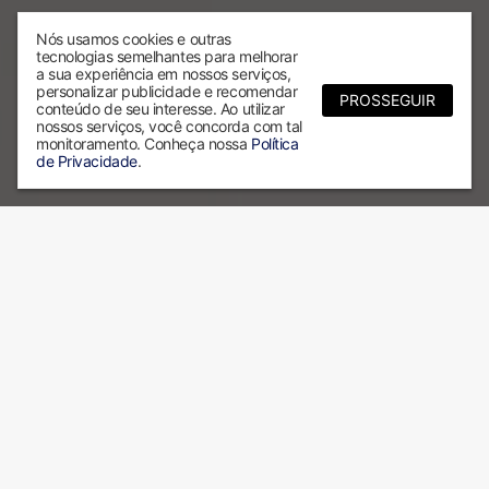
Nós usamos cookies e outras
tecnologias semelhantes para melhorar
a sua experiência em nossos serviços,
personalizar publicidade e recomendar
PROSSEGUIR
conteúdo de seu interesse. Ao utilizar
nossos serviços, você concorda com tal
monitoramento. Conheça nossa
Política
de Privacidade
.
Por que escolher a ALX?