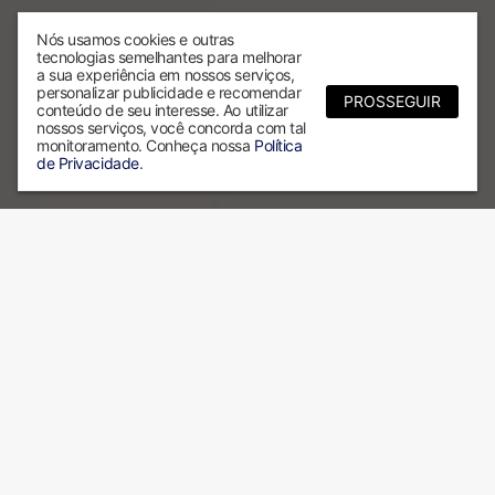
Nós usamos cookies e outras
tecnologias semelhantes para melhorar
a sua experiência em nossos serviços,
personalizar publicidade e recomendar
PROSSEGUIR
conteúdo de seu interesse. Ao utilizar
nossos serviços, você concorda com tal
monitoramento. Conheça nossa
Política
de Privacidade
.
Por que escolher a ALX?