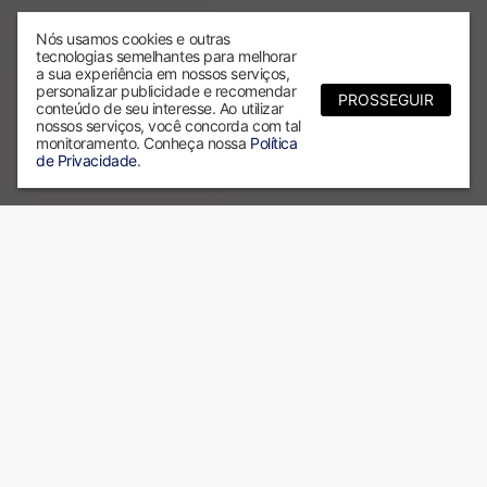
Nós usamos cookies e outras
tecnologias semelhantes para melhorar
a sua experiência em nossos serviços,
personalizar publicidade e recomendar
PROSSEGUIR
conteúdo de seu interesse. Ao utilizar
nossos serviços, você concorda com tal
monitoramento. Conheça nossa
Política
de Privacidade
.
Por que escolher a ALX?