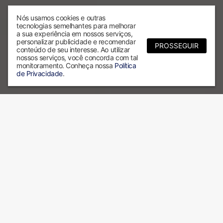
Nós usamos cookies e outras
tecnologias semelhantes para melhorar
a sua experiência em nossos serviços,
personalizar publicidade e recomendar
PROSSEGUIR
conteúdo de seu interesse. Ao utilizar
nossos serviços, você concorda com tal
monitoramento. Conheça nossa
Política
de Privacidade
.
Por que escolher a ALX?