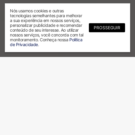
Nós usamos cookies e outras
tecnologias semelhantes para melhorar
a sua experiência em nossos serviços,
personalizar publicidade e recomendar
PROSSEGUIR
conteúdo de seu interesse. Ao utilizar
nossos serviços, você concorda com tal
monitoramento. Conheça nossa
Política
de Privacidade
.
Por que escolher a ALX?